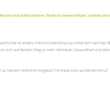
e ich mich selbst verloren. Finde ich meinen Körper, so finde ich m
 Geschichte ist anders. Meine Unterstützung richtet sich nach de
n ich dich auf deinem Weg zu mehr Vertrauen, Gesundheit und de
 zu meinem restlichen Angebot? Ich freue mich auf deinen Anruf.