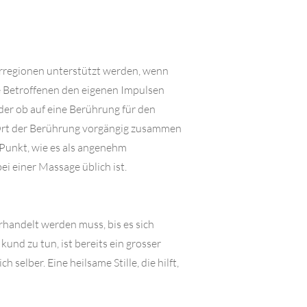
erregionen unterstützt werden, wenn
die Betroffenen den eigenen Impulsen
der ob auf eine Berührung für den
 Ort der Berührung vorgängig zusammen
 Punkt, wie es als angenehm
ei einer Massage üblich ist.
handelt werden muss, bis es sich
nd zu tun, ist bereits ein grosser
elber. Eine heilsame Stille, die hilft,