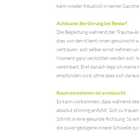
kann wieder freudvoll in seiner Ganzhe
Achtsame Berührung bei Bedarf
Die Begleitung während der Trauma-Arb
dies von den Klient:innen gewünscht wir
vertrauen, sich selber ernst nehmen un
Moment ganz verzichtet werden soll. 
vereinbart. Erst danach lege ich meine
empfunden wird, ohne dass sich daraus e
Raum einnehmen ist erwünscht
Es kann vorkommen, dass während des 
absolut stimmig anfühlt. Sich zu traue
Schritt in eine gesunde Richtung. So en
die zuvor gezogene innere Schwelle zu 