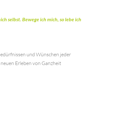
ich selbst. Bewege ich mich, so lebe ich
n Bedürfnissen und Wünschen jeder
m neuen Erleben von Ganzheit