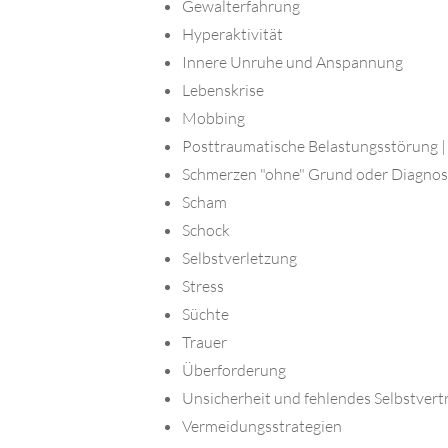
Gewalterfahrung
Hyperaktivität
Innere Unruhe und Anspannung
Lebenskrise
Mobbing
Posttraumatische Belastungsstörung 
Schmerzen "ohne" Grund oder Diagno
Scham
Schock
Selbstverletzung
Stress
Süchte
Trauer
Überforderung
Unsicherheit und fehlendes Selbstver
Vermeidungsstrategien