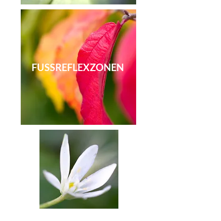
FUSSREFLEXZONEN