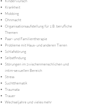
Kinderwunsch
Krankheit
Mobbing
Ohnmacht
Organisationsaufstellung für z.B. berufliche
Themen
Paar- und Familientherapie
Probleme mit Haus- und anderen Tieren
Schlafstörung
Selbstfindung
Störungen im zwischenmenschlichen und
intim-sexuellen Bereich
Stress
Suchtthematik
Traumata
Trauer
Wechseljahre und vieles mehr