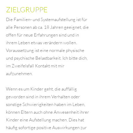
ZIELGRUPPE
Die Familien- und Systemaufstellung ist für
alle Personen ab ca. 18 Jahren geeignet, die
offen für neue Erfahrungen sind und in
ihrem Leben etwas verändern wollen.
Voraussetzung ist eine normale physische
und psychische Belastbarkeit. Ich bitte dich,
im Zweifelsfall Kontakt mit mir
aufzunehmen.
Wenn es um Kinder geht, die auffällig
geworden sind in ihrem Verhalten oder
sonstige Schwierigkeiten haben im Leben,
können Eltern auch ohne Anwesenheit ihrer
Kinder eine Aufstellung machen. Dies hat
häufig sofortige positive Auswirkungen zur