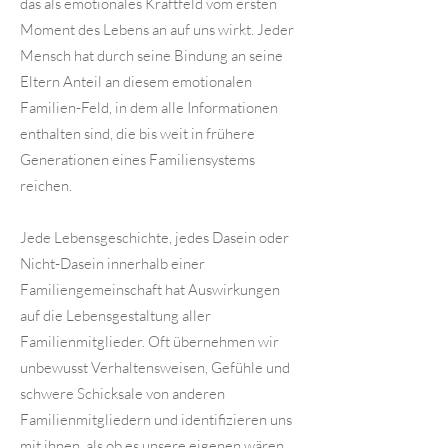
das als emotionales Kraftfeld vom ersten
Moment des Lebens an auf uns wirkt. Jeder
Mensch hat durch seine Bindung an seine
Eltern Anteil an diesem emotionalen
Familien-Feld, in dem alle Informationen
enthalten sind, die bis weit in frühere
Generationen eines Familiensystems
reichen.
Jede Lebensgeschichte, jedes Dasein oder
Nicht-Dasein innerhalb einer
Familiengemeinschaft hat Auswirkungen
auf die Lebensgestaltung aller
Familienmitglieder. Oft übernehmen wir
unbewusst Verhaltensweisen, Gefühle und
schwere Schicksale von anderen
Familienmitgliedern und identifizieren uns
mit ihnen, als ob es unsere eigenen wären.